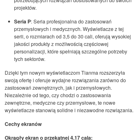
potrzebujących rozwiązań dostosowanych do swoich
projektów.
Seria P
: Seria profesjonalna do zastosowań
przemysłowych i medycznych. Wyświetlacze z tej
serii, o rozmiarach od 3,5 do 30 cali, oferują wysokiej
jakości produkty z możliwością częściowej
personalizacji, które spełniają szczególne potrzeby
tych sektorów.
Dzięki tym nowym wyświetlaczom Tianma rozszerzyła
swoją ofertę i oferuje wydajne rozwiązania zarówno do
zastosowań zewnętrznych, jak i przemysłowych.
Niezależnie od tego, czy chodzi o zastosowania
zewnętrzne, medyczne czy przemysłowe, te nowe
wyświetlacze stanowią solidne i niezawodne rozwiązania.
Cechy ekranów
Okrągły ekran o przekątnej 4,17 cala: