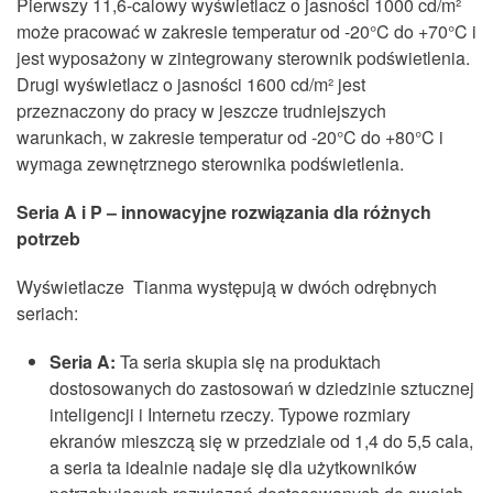
Pierwszy 11,6-calowy wyświetlacz o jasności 1000 cd/m²
może pracować w zakresie temperatur od -20°C do +70°C i
jest wyposażony w zintegrowany sterownik podświetlenia.
Drugi wyświetlacz o jasności 1600 cd/m² jest
przeznaczony do pracy w jeszcze trudniejszych
warunkach, w zakresie temperatur od -20°C do +80°C i
wymaga zewnętrznego sterownika podświetlenia.
Seria A i P – innowacyjne rozwiązania dla różnych
potrzeb
Wyświetlacze Tianma występują w dwóch odrębnych
seriach:
Seria A:
Ta seria skupia się na produktach
dostosowanych do zastosowań w dziedzinie sztucznej
inteligencji i Internetu rzeczy. Typowe rozmiary
ekranów mieszczą się w przedziale od 1,4 do 5,5 cala,
a seria ta idealnie nadaje się dla użytkowników