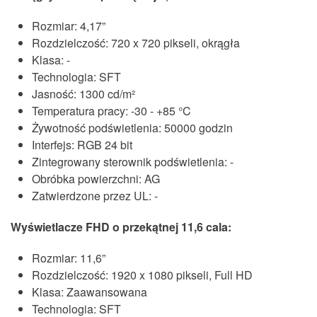
Rozmiar: 4,17”
Rozdzielczość: 720 x 720 pikseli, okrągła
Klasa: -
Technologia: SFT
Jasność: 1300 cd/m²
Temperatura pracy: -30 - +85 °C
Żywotność podświetlenia: 50000 godzin
Interfejs: RGB 24 bit
Zintegrowany sterownik podświetlenia: -
Obróbka powierzchni: AG
Zatwierdzone przez UL: -
Wyświetlacze FHD o przekątnej 11,6 cala:
Rozmiar: 11,6”
Rozdzielczość: 1920 x 1080 pikseli, Full HD
Klasa: Zaawansowana
Technologia: SFT