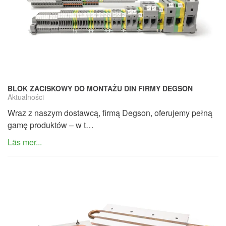
BLOK ZACISKOWY DO MONTAŻU DIN FIRMY DEGSON
Aktualności
Wraz z naszym dostawcą, firmą Degson, oferujemy pełną
gamę produktów – w t…
Läs mer...