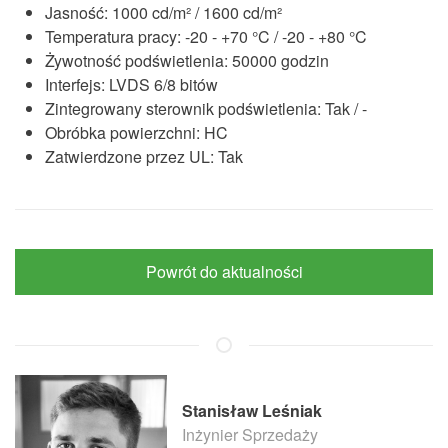
Jasność: 1000 cd/m² / 1600 cd/m²
Temperatura pracy: -20 - +70 °C / -20 - +80 °C
Żywotność podświetlenia: 50000 godzin
Interfejs: LVDS 6/8 bitów
Zintegrowany sterownik podświetlenia: Tak / -
Obróbka powierzchni: HC
Zatwierdzone przez UL: Tak
Powrót do aktualności
Stanisław Leśniak
Inżynier Sprzedaży