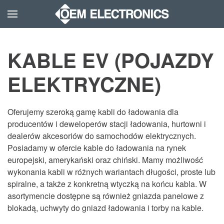
Skip to main content
KABLE EV (POJAZDY
ELEKTRYCZNE)
Oferujemy szeroką gamę kabli do ładowania dla
producentów i deweloperów stacji ładowania, hurtowni i
dealerów akcesoriów do samochodów elektrycznych.
Posiadamy w ofercie kable do ładowania na rynek
europejski, amerykański oraz chiński. Mamy możliwość
wykonania kabli w różnych wariantach długości, proste lub
spiralne, a także z konkretną wtyczką na końcu kabla. W
asortymencie dostępne są również gniazda panelowe z
blokadą, uchwyty do gniazd ładowania i torby na kable.