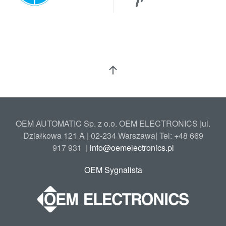
OEM AUTOMATIC Sp. z o.o. OEM ELECTRONICS |ul.
Działkowa 121 A | 02-234 Warszawa| Tel: +48
669
917 931
|
info@oemelectronics.pl
OEM Sygnalista