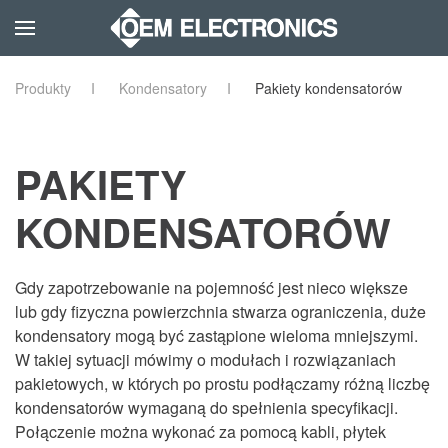
Skip to main content
Produkty
Kondensatory
Pakiety kondensatorów
PAKIETY
KONDENSATORÓW
Gdy zapotrzebowanie na pojemność jest nieco większe
lub gdy fizyczna powierzchnia stwarza ograniczenia, duże
kondensatory mogą być zastąpione wieloma mniejszymi.
W takiej sytuacji mówimy o modułach i rozwiązaniach
pakietowych, w których po prostu podłączamy różną liczbę
kondensatorów wymaganą do spełnienia specyfikacji.
Połączenie można wykonać za pomocą kabli, płytek