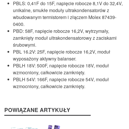
PBLS: 0,41F do 15F, napięcie robocze 8,1V do 32,4V,
unikalne, smukłe moduły ultrakondensatorów z
wbudowanym termistorem i złączem Molex 87439-
0400.
PBD: 58F, napięcie robocze 16,2V, wytrzymały,
zamknięty moduł ultrakondensatorowy z zaciskami
śrubowymi.
PBL 16.2V: 25F, napięcie robocze 16,2V, moduł
wyposażony aktywny balanser.
PBLH 18V: 500F, napięcie robocze 18V, moduł
wzmocniony, całkowicie zamknięty.
PBLH 54V: 166F, napięcie robocze 54V, moduł
wzmocniony, całkowicie zamknięty.
POWIĄZANE ARTYKUŁY