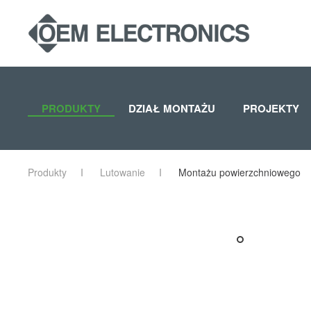
Skip to main content
PRODUKTY
DZIAŁ MONTAŻU
PROJEKTY
Produkty
Lutowanie
Montażu powierzchniowego