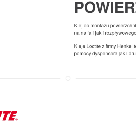
POWIE
Klej do montażu powierzch
na na fali jak i rozpływowego
Kleje Loctite z firmy Henkel
pomocy dyspensera jak i dru