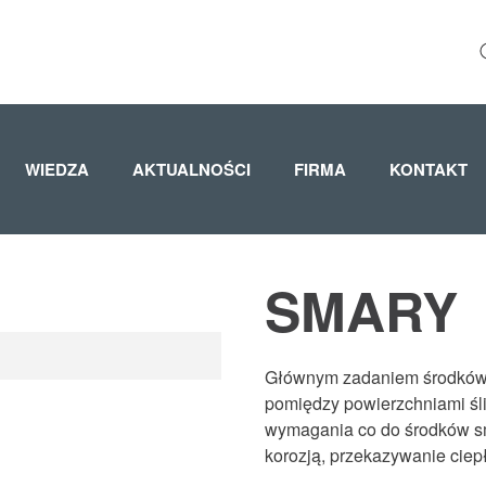
WIEDZA
AKTUALNOŚCI
FIRMA
KONTAKT
SMARY
Głównym zadaniem środków s
pomiędzy powierzchniami śl
wymagania co do środków sma
korozją, przekazywanie ciepł