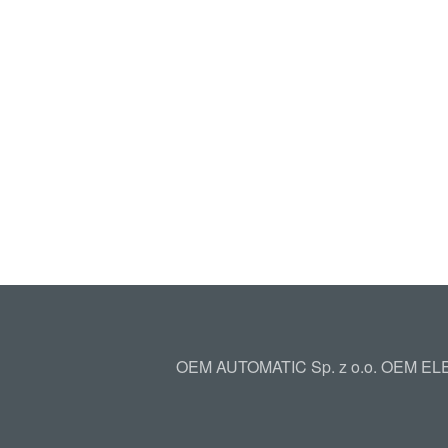
OEM AUTOMATIC Sp. z o.o. OEM ELEC