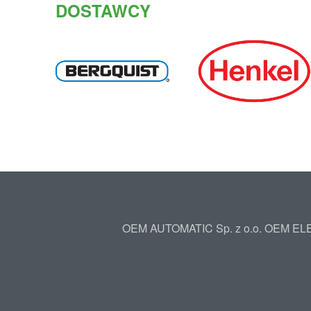
DOSTAWCY
OEM AUTOMATIC Sp. z o.o. OEM ELEC