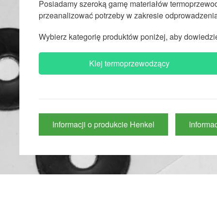
Posiadamy szeroką gamę materiałów termoprzewodz
przeanalizować potrzeby w zakresie odprowadzenia 
Wybierz kategorię produktów poniżej, aby dowiedzi
Klej termoprzewodzący
Informacji o produkcie Henkel
Informa