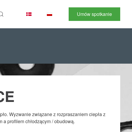
Umów spotkanie
CE
iepło. Wyzwanie związane z rozpraszaniem ciepła z
em a profilem chłodzącym / obudową.