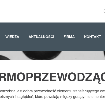
WIEDZA
AKTUALNOŚCI
FIRMA
KONTAKT
ERMOPRZEWODZĄ
, potrzebna jest dobra przewodność elementu transferującego c
ietrznych i zagłębień, które powstają między gorącym element