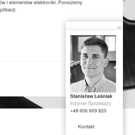
ów i elementów elektroniki. Pomożemy
likacji.
Stanisław Leśniak
Inżynier Sprzedaży
+48 606 609 820
Kontakt