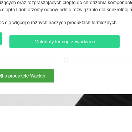
ących oraz rozpraszających ciepło do chłodzenia komponent
ciepła i dobierzemy odpowiednie rozwiązanie dla konkretnej ap
eć się więcej o różnych naszych produktach termicznych.
Materiały termoprzewodzące
cji o produkcie Wacker