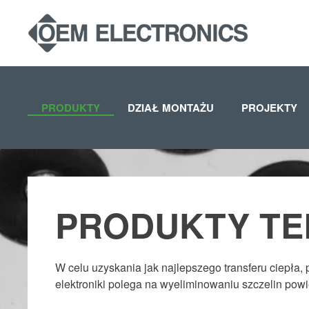
Skip to main content
PRODUKTY
DZIAŁ MONTAŻU
PROJEKTY
PRODUKTY T
W celu uzyskania jak najlepszego transferu ciepła
elektroniki polega na wyeliminowaniu szczelin pow