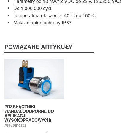
Parametry od 10 mA/12 VDC do 22 A 125/250 VAC
Do 1 000 000 cykli
Temperatura otoczenia -40°C do 150°C
Maks. stopień ochrony IP67
POWIĄZANE ARTYKUŁY
PRZEŁĄCZNIKI
WANDALOODPORNE DO
APLIKACJI
WYSOKOPRĄDOWYCH!
Aktualności