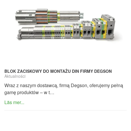
BLOK ZACISKOWY DO MONTAŻU DIN FIRMY DEGSON
Aktualności
Wraz z naszym dostawcą, firmą Degson, oferujemy pełną
gamę produktów – w t…
Läs mer...