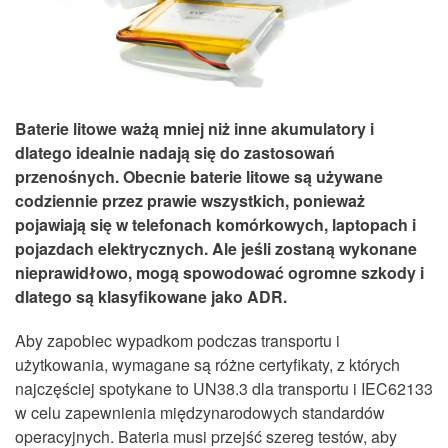
Baterie litowe ważą mniej niż inne akumulatory i
dlatego idealnie nadają się do zastosowań
przenośnych. Obecnie baterie litowe są używane
codziennie przez prawie wszystkich, ponieważ
pojawiają się w telefonach komórkowych, laptopach i
pojazdach elektrycznych. Ale jeśli zostaną wykonane
nieprawidłowo, mogą spowodować ogromne szkody i
dlatego są klasyfikowane jako ADR.
Aby zapobiec wypadkom podczas transportu i
użytkowania, wymagane są różne certyfikaty, z których
najczęściej spotykane to UN38.3 dla transportu i IEC62133
w celu zapewnienia międzynarodowych standardów
operacyjnych. Bateria musi przejść szereg testów, aby