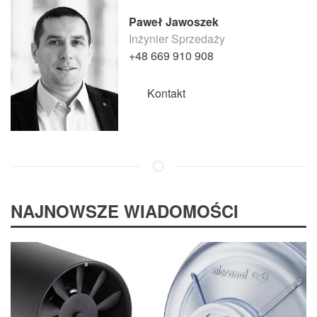
Paweł Jawoszek
Inżynier Sprzedaży
+48 669 910 908
Kontakt
NAJNOWSZE WIADOMOŚCI