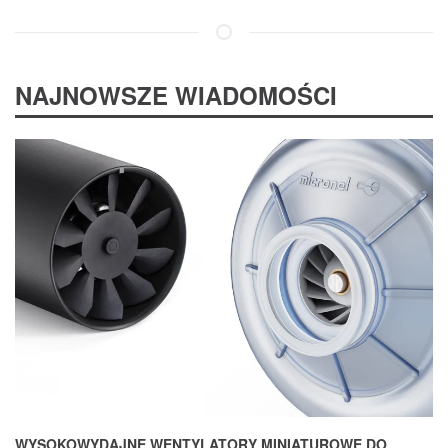
NAJNOWSZE WIADOMOŚCI
WYSOKOWYDAJNE WENTYLATORY MINIATUROWE DO