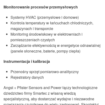
Monitorowanie procesów przemysłowych
Systemy HVAC (przemysłowe i domowe)
Kontrola temperatury w łańcuchach chłodniczych,
magazynach i transporcie
Monitoring środowiskowy w elektrowniach i
pomieszczeniach czystych
Zarządzanie efektywnością w energetyce odnawialnej
(panele słoneczne, baterie, pompy ciepła)
Instrumentacja i kalibracja
Przenośny sprzęt pomiarowo-analityczny
Rejestratory danych
Angst + Pfister Sensors and Power łączy technologiczne
dziedzictwo firmy Smartec z własną wiedzą
specjalistyczną, aby dostarczać wydajne i niezawodne
rozwiązania czujnikowe do wielu zastosowań. Skontaktuj