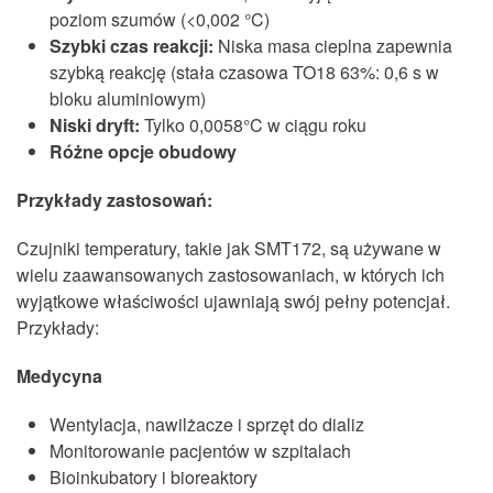
poziom szumów (<0,002 °C)
Szybki czas reakcji:
Niska masa cieplna zapewnia
szybką reakcję (stała czasowa TO18 63%: 0,6 s w
bloku aluminiowym)
Niski dryft:
Tylko 0,0058°C w ciągu roku
Różne opcje obudowy
Przykłady zastosowań:
Czujniki temperatury, takie jak SMT172, są używane w
wielu zaawansowanych zastosowaniach, w których ich
wyjątkowe właściwości ujawniają swój pełny potencjał.
Przykłady:
Medycyna
Wentylacja, nawilżacze i sprzęt do dializ
Monitorowanie pacjentów w szpitalach
Bioinkubatory i bioreaktory