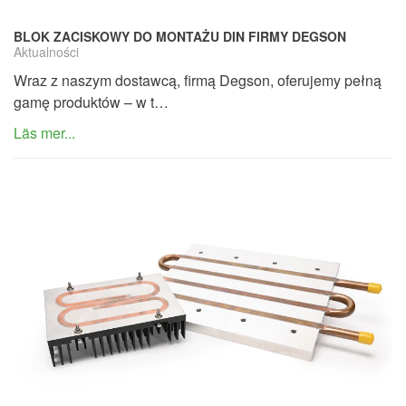
BLOK ZACISKOWY DO MONTAŻU DIN FIRMY DEGSON
Aktualności
Wraz z naszym dostawcą, firmą Degson, oferujemy pełną
gamę produktów – w t…
Läs mer...