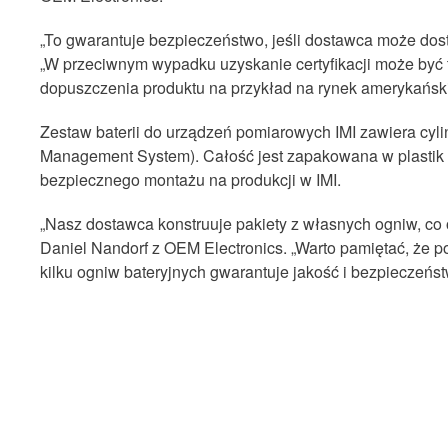
„To gwarantuje bezpieczeństwo, jeśli dostawca może dosta
„W przeciwnym wypadku uzyskanie certyfikacji może być 
dopuszczenia produktu na przykład na rynek amerykański 
Zestaw baterii do urządzeń pomiarowych IMI zawiera cyli
Management System). Całość jest zapakowana w plastik
bezpiecznego montażu na produkcji w IMI.
„Nasz dostawca konstruuje pakiety z własnych ogniw, co
Daniel Nandorf z OEM Electronics. „Warto pamiętać, że p
kilku ogniw bateryjnych gwarantuje jakość i bezpieczeń