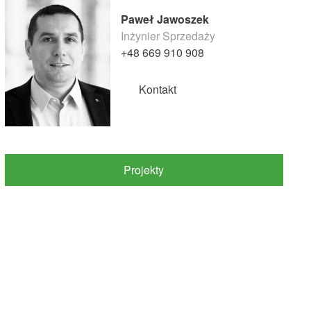
Paweł Jawoszek
Inżynier Sprzedaży
+48 669 910 908
Kontakt
Projekty