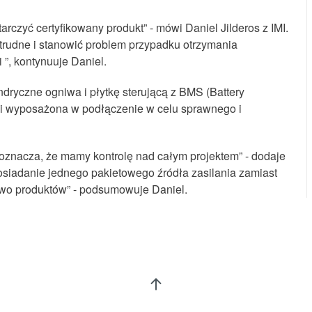
rczyć certyfikowany produkt” - mówi Daniel Jilderos z IMI.
trudne i stanowić problem przypadku otrzymania
”, kontynuuje Daniel.
ndryczne ogniwa i płytkę sterującą z BMS (Battery
 i wyposażona w podłączenie w celu sprawnego i
 oznacza, że mamy kontrolę nad całym projektem” - dodaje
osiadanie jednego pakietowego źródła zasilania zamiast
stwo produktów” - podsumowuje Daniel.