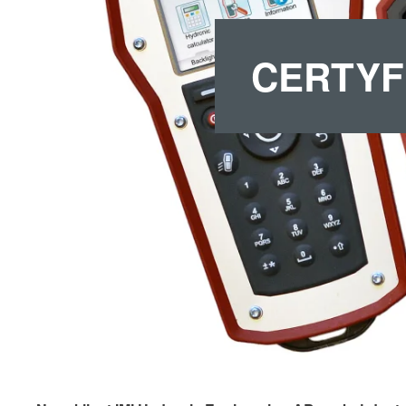
CERTYF