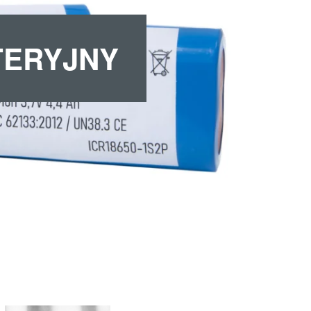
TERYJNY