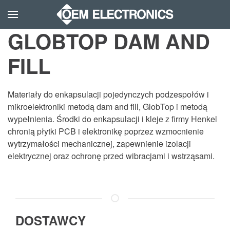
GLOBTOP DAM AND
Skip to main content
FILL
Materiały do enkapsulacji pojedynczych podzespołów i
mikroelektroniki metodą dam and fill, GlobTop i metodą
wypełnienia. Środki do enkapsulacji i kleje z firmy Henkel
chronią płytki PCB i elektronikę poprzez wzmocnienie
wytrzymałości mechanicznej, zapewnienie izolacji
elektrycznej oraz ochronę przed wibracjami i wstrząsami.​
DOSTAWCY